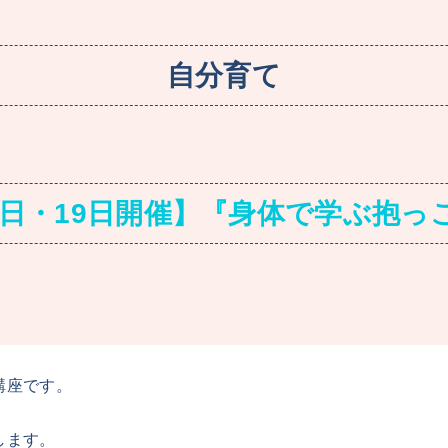
自分育て
18日・19日開催】『身体で学ぶ抱っ
講座です。
します。