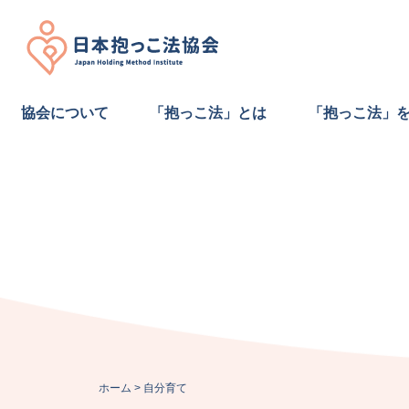
Skip
to
content
協会について
「抱っこ法」とは
「抱っこ法」
ホーム
>
自分育て