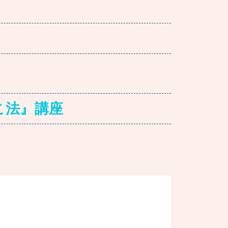
こ法』講座