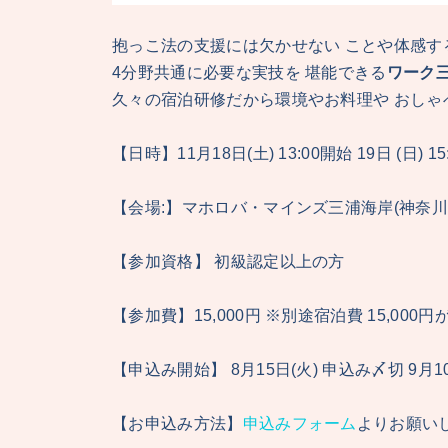
抱っこ法の支援には欠かせない ことや体感す
4分野共通に必要な実技を 堪能できる
ワーク
久々の宿泊研修だから環境やお料理や おしゃ
【日時】11月18日(土) 13:00開始 19日 (日) 1
【会場:】マホロバ・マインズ三浦海岸(神奈川
【参加資格】 初級認定以上の方
【参加費】15,000円 ※別途宿泊費 15,000
【申込み開始】 8月15日(火) 申込み〆切 9月10
【お申込み方法】
申込みフォーム
よりお願い