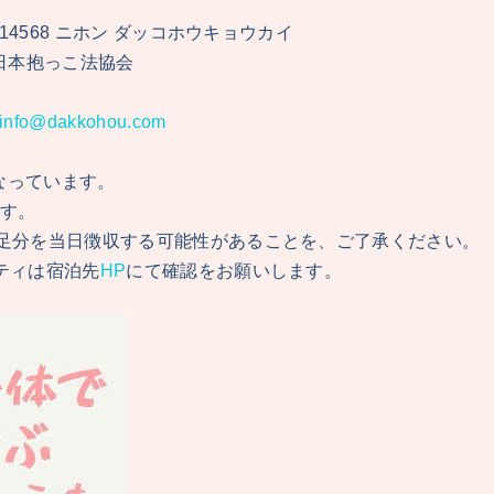
14568 ニホン ダッコホウキョウカイ
日本抱っこ法協会
info@dakkohou.com
なっています。
ます。
不足分を当日徴収する可能性があることを、ご了承ください。
ティは宿泊先
HP
にて確認をお願いします。