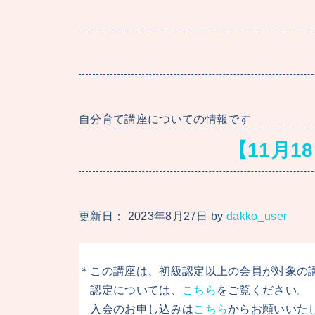
自分育て講座についての情報です
【11月
更新日：
2023年8月27日
by
dakko_user
＊この講座は、初級認定以上の会員が対象の
認定については、
こちら
をご覧ください。
入会のお申し込みは
こちら
からお願いいた