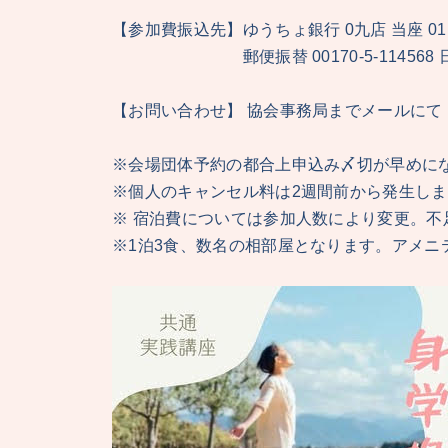
【参加費振込先】ゆうちょ銀行 0九店 当座 01
郵便振替 00170-5-114568 
【お問い合わせ】 協会事務局までメールにて
※会場団体予約の都合上申込み〆切が早めに
※個人のキャンセル料は2週間前から発生し
※ 宿泊費については参加人数により変更。
※1泊3食、数名の相部屋となります。アメニ