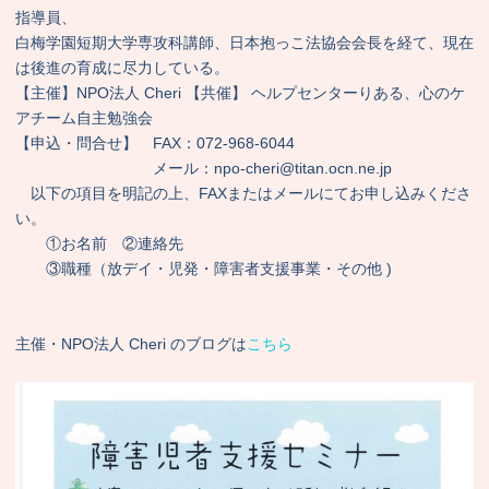
指導員、
白梅学園短期大学専攻科講師、日本抱っこ法協会会長を経て、現在
は後進の育成に尽力している。
【主催】NPO法人 Cheri 【共催】 ヘルプセンターりある、心のケ
アチーム自主勉強会
【申込・問合せ】 FAX：072-968-6044
メール：npo-cheri@titan.ocn.ne.jp
以下の項目を明記の上、FAXまたはメールにてお申し込みくださ
い。
①お名前 ②連絡先
③職種（放デイ・児発・障害者支援事業・その他 )
主催・NPO法人 Cheri のブログは
こちら