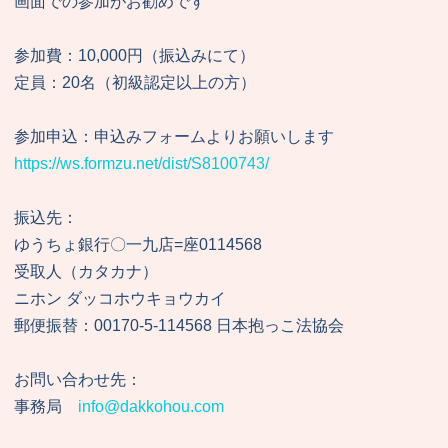
画面での参加がお勧めです
参加費：10,000円（振込みにて）
定員：20名（初級認定以上の方）
参加申込：申込みフォームよりお願いします
https://ws.formzu.net/dist/S8100743/
振込先：
ゆうちょ銀行〇一九店=座0114568
受取人（カタカナ）
ニホン ダッコホウキョウカイ
郵便振替：00170-5-114568 日本抱っこ法協会
お問い合わせ先：
事務局
info@dakkohou.com