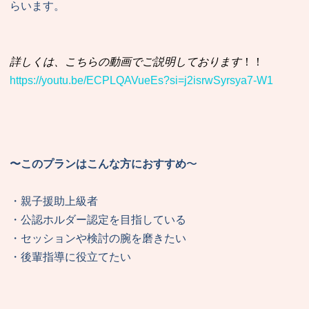
らいます。
詳しくは、こちらの動画でご説明しております
！！
https://youtu.be/ECPLQAVueEs?si=j2isrwSyrsya7-W1
〜このプランはこんな方におすすめ
〜
・親子援助上級者
・公認ホルダー認定を目指している
・セッションや検討の腕を磨きたい
・後輩指導に役立てたい