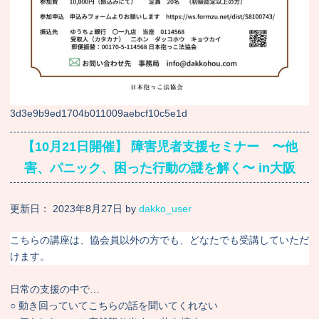
3d3e9b9ed1704b011009aebcf10c5e1d
【10月21日開催】 障害児者支援セミナー 〜他
害、パニック、困った行動の謎を解く〜 in大阪
更新日：
2023年8月27日
by
dakko_user
こちらの講座は、協会員以外の方でも、どなたでも受講していただ
けます。
日常の支援の中で…
○ 動き回っていてこちらの話を聞いてくれない