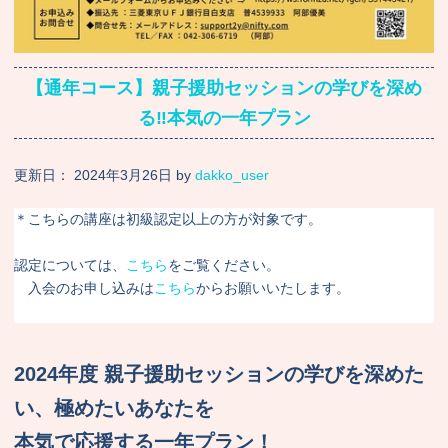
【通年コース】親子援助セッションの学びを深め
る‼︎本気の一年プラン
更新日：
2024年3月26日
by
dakko_user
＊こちらの講座は初級認定以上の方が対象です。
認定については、
こちら
をご覧ください。
入会のお申し込みは
こちら
からお願いいたします。
2024年度 親子援助セッションの学びを深めた
い、極めたいあなたを
本気で応援する一年プラン！