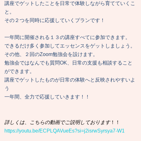
講座でゲットしたことを日常で体験しながら育てていくこ
と。
その２つを同時に応援していくプランです！
一年間に開催される１３の講座すべてに参加できます。
できるだけ多く参加してエッセンスをゲットしましょう。
その他、２回のZoom勉強会を設けます。
勉強会ではなんでも質問OK、日常の支援も相談すること
ができます。
講座でゲットしたものが日常の体験へと反映されやすいよ
う
一年間、全力で応援していきます！！
詳しくは、こちらの動画でご説明しております
！！
https://youtu.be/ECPLQAVueEs?si=j2isrwSyrsya7-W1