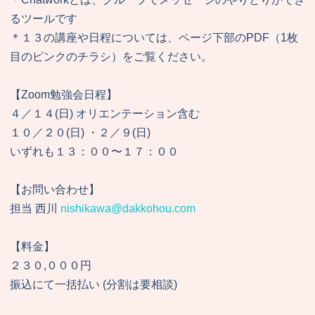
るツールです
＊１３の講座や日程については、ページ下部のPDF（1枚
目のピンクのチラシ）をご覧ください。
【Zoom勉強会日程】
４／１４(日) オリエンテーション含む
１０／２０(日) ・２／９(日)
いずれも１３：００〜１７：００
【お問い合わせ】
担当 西川
nishikawa@dakkohou.com
【料金】
２３０,０００円
振込にて一括払い (分割は要相談)