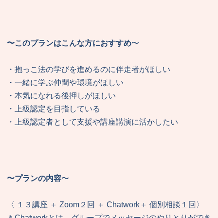
〜このプランはこんな方におすすめ
〜
・抱っこ法の学びを進めるのに伴走者がほしい
・一緒に学ぶ仲間や環境がほしい
・本気になれる後押しがほしい
・上級認定を目指している
・上級認定者として支援や講座講演に活かしたい
〜プランの内容
〜
〈 １３講座 ＋ Zoom２回 ＋ Chatwork＋ 個別相談１回〉
＊Chatworkとは、グループでメッセージのやりとりができ