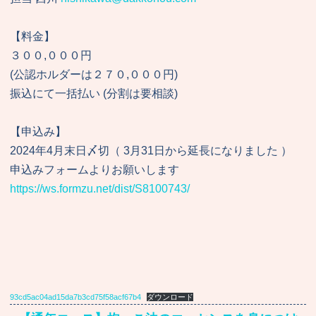
【料金】
３００,０００円
(公認ホルダーは２７０,０００円)
振込にて一括払い (分割は要相談)
【申込み】
2024年4月末日〆切（ 3月31日から延長になりました ）
申込みフォームよりお願いします
https://ws.formzu.net/dist/S8100743/
93cd5ac04ad15da7b3cd75f58acf67b4
ダウンロード