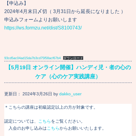
【申込み】
2024年4月末日〆切（ 3月31日から延長になりました ）
申込みフォームよりお願いします
https://ws.formzu.net/dist/S8100743/
93cd5ac04ad15da7b3cd75f58acf67b4
ダウンロード
【5月19日 オンライン開催】ハンディ児・者の心の
ケア（心のケア実践講座）
更新日：
2024年3月26日
by
dakko_user
＊こちらの講座は初級認定以上の方が対象です。
認定については、
こちら
をご覧ください。
入会のお申し込みは
こちら
からお願いいたします。