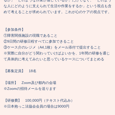
な人にどのように支えられて生活や作業をするか」という視点も含
めて考えることが求められています。これが心のケアの視点です。
【参加条件】
①障害関係施設の現職であること
②9日間の研修日程すべてに参加できること
③ケース介のレジメ（A4,1枚）をメール添付で提出すること
※実際に自分がどう関わっていけばよいかを、1年間の研修を通じ
て具体的に考えてみたいと思っているケースについてまとめる
【募集定員】 18名
【場所】 Zoom及び都内の会場
※Zoomの招待メールを送ります
【研修費】 100,000円（テキスト代込み）
※日本抱っこ法協会会員の場合は9000円