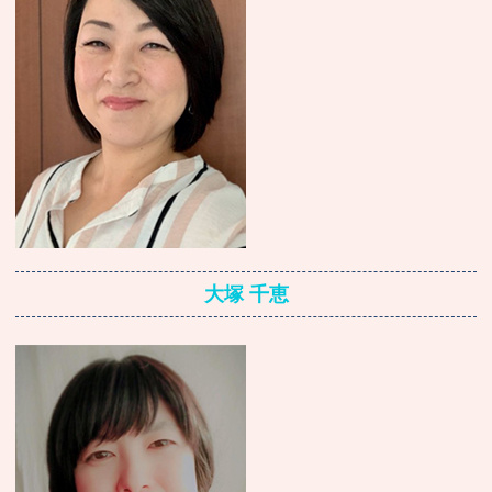
大塚 千恵